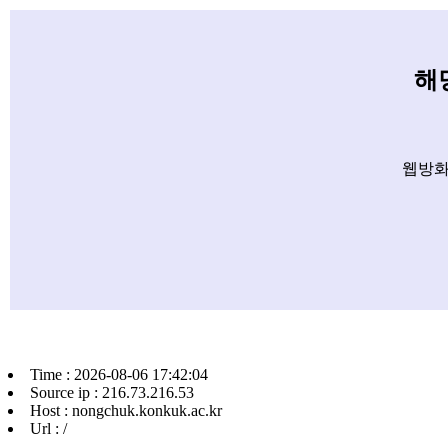
해
웹방화
Time : 2026-08-06 17:42:04
Source ip : 216.73.216.53
Host : nongchuk.konkuk.ac.kr
Url : /